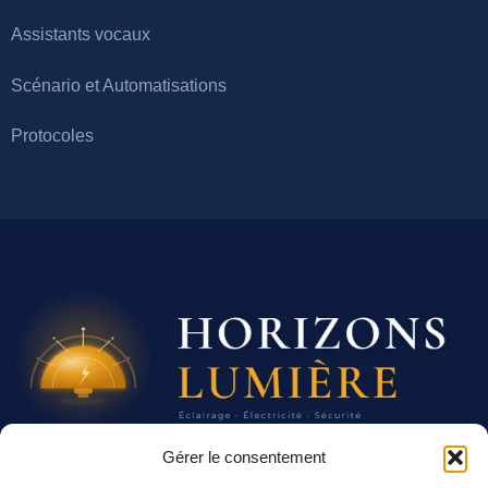
Assistants vocaux
Scénario et Automatisations
Protocoles
Gérer le consentement
01 23 45 67 89